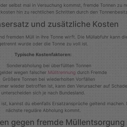
oder selbst mal in Versuchung kommst, fremde Tonnen zu nu
kosten hin zu rechtlichen Schritten durch den Tonnenbesitz
sersatz und zusätzliche Kosten
nd fremden Müll in ihre Tonne wirft. Die Müllabfuhr kann d
getrennt wurde oder die Tonne zu voll ist.
Typische Kostenfaktoren:
Sonderabholung bei überfüllten Tonnen
gelder wegen falscher
Mülltrennung
durch Fremde
Größere Tonnen bei wiederholten Vorfällen
mer wieder betroffen ist, kann den Verursacher auf Schade
unterscheiden sich je nach Bundesland.
 ist, kannst du ebenfalls Ersatzansprüche geltend machen.
nächste reguläre Abholung kommt.
n gegen fremde Müllentsorgung