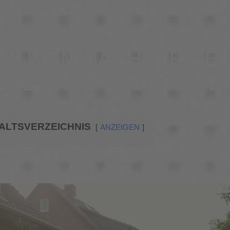
ÜLL BEIM NACHBARN 
ICHE LAGE UND FOLGE
ALTSVERZEICHNIS
ANZEIGEN