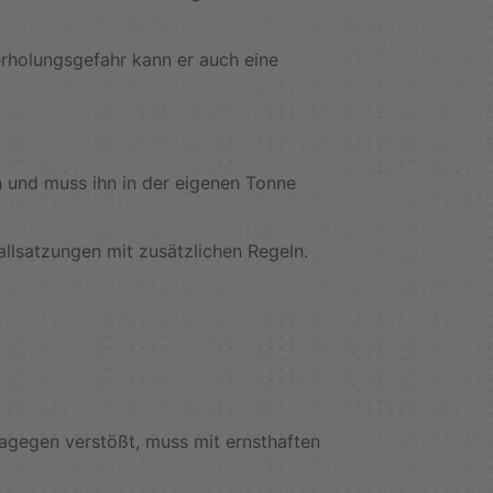
erholungsgefahr kann er auch eine
g
ch und muss ihn in der eigenen Tonne
llsatzungen mit zusätzlichen Regeln.
agegen verstößt, muss mit ernsthaften