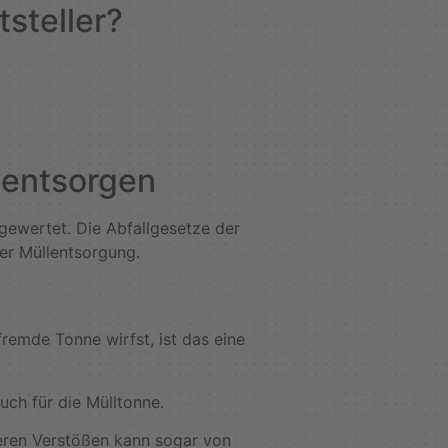
steller?
e entsorgen
gewertet. Die Abfallgesetze der
er Müllentsorgung.
remde Tonne wirfst, ist das eine
ch für die Mülltonne.
eren Verstößen kann sogar von