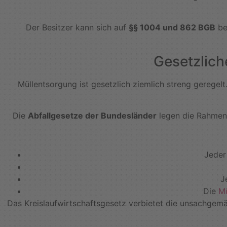
Der Besitzer kann sich auf
§§ 1004 und 862 BGB
be
Gesetzlich
Müllentsorgung ist gesetzlich ziemlich streng geregelt
Die
Abfallgesetze der Bundesländer
legen die Rahmenb
Jeder
J
Die
Mü
Das Kreislaufwirtschaftsgesetz verbietet die unsachgem