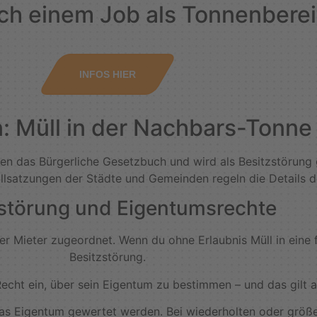
ch einem Job als Tonnenbereit
INFOS HIER
n: Müll in der Nachbars-Tonn
en das Bürgerliche Gesetzbuch und wird als Besitzstörung 
llsatzungen der Städte und Gemeinden regeln die Details d
zstörung und Eigentumsrechte
 Mieter zugeordnet. Wenn du ohne Erlaubnis Müll in eine f
Besitzstörung.
ht ein, über sein Eigentum zu bestimmen – und das gilt au
 das Eigentum gewertet werden. Bei wiederholten oder größ