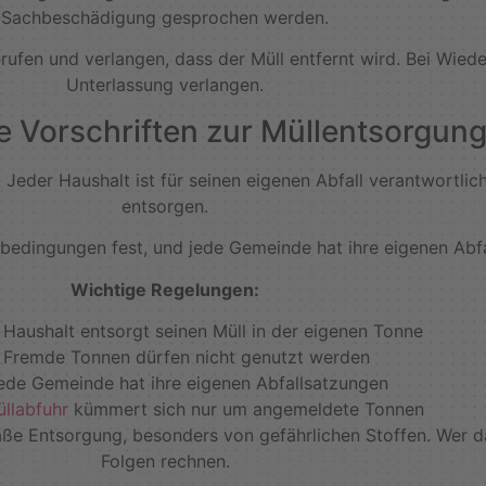
Sachbeschädigung gesprochen werden.
rufen und verlangen, dass der Müll entfernt wird. Bei Wied
Unterlassung verlangen.
e Vorschriften zur Müllentsorgun
. Jeder Haushalt ist für seinen eigenen Abfall verantwortli
entsorgen.
edingungen fest, und jede Gemeinde hat ihre eigenen Abfa
Wichtige Regelungen:
 Haushalt entsorgt seinen Müll in der eigenen Tonne
Fremde Tonnen dürfen nicht genutzt werden
ede Gemeinde hat ihre eigenen Abfallsatzungen
llabfuhr
kümmert sich nur um angemeldete Tonnen
äße Entsorgung, besonders von gefährlichen Stoffen. Wer d
Folgen rechnen.