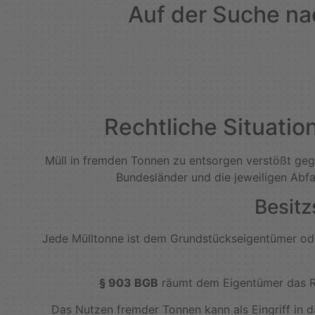
Auf der Suche na
Rechtliche Situatio
Müll in fremden Tonnen zu entsorgen verstößt geg
Bundesländer und die jeweiligen Abfa
Besit
Jede Mülltonne ist dem Grundstückseigentümer oder
§ 903 BGB
räumt dem Eigentümer das Rec
Das Nutzen fremder Tonnen kann als Eingriff in