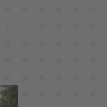
ENTSORGEN?
N