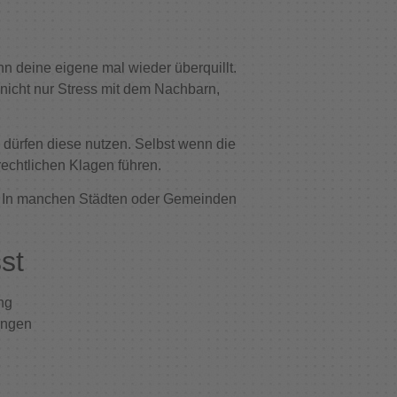
nn deine eigene mal wieder überquillt.
 nicht nur Stress mit dem Nachbarn,
 dürfen diese nutzen. Selbst wenn die
rechtlichen Klagen führen.
n. In manchen Städten oder Gemeinden
st
ng
angen