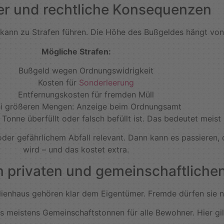
r und rechtliche Konsequenzen
 kann zu Strafen führen. Die Höhe des Bußgeldes hängt von
Mögliche Strafen:
Bußgeld wegen Ordnungswidrigkeit
Kosten für
Sonderleerung
Entfernungskosten für fremden Müll
i größeren Mengen: Anzeige beim Ordnungsamt
onne überfüllt oder falsch befüllt ist. Das bedeutet meist 
 oder gefährlichem Abfall relevant. Dann kann es passieren
wird – und das kostet extra.
 privaten und gemeinschaftliche
lienhaus gehören klar dem Eigentümer. Fremde dürfen sie n
s meistens Gemeinschaftstonnen für alle Bewohner. Hier gil