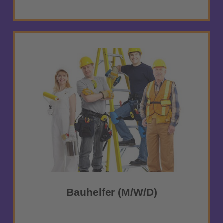
Bauhelfer (m/w/d)