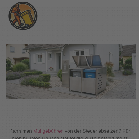
Kann man
Müllgebühren
von der Steuer absetzen? Für
Ihren privaten Haushalt lautet die kurze Antwort meist: