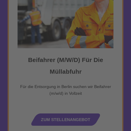
Beifahrer (m/w/d) Für Die
Müllabfuhr
Für die Entsorgung in Berlin suchen wir Beifahrer
(m/w/d) in Vollzeit
ZUM STELLENANGEBOT