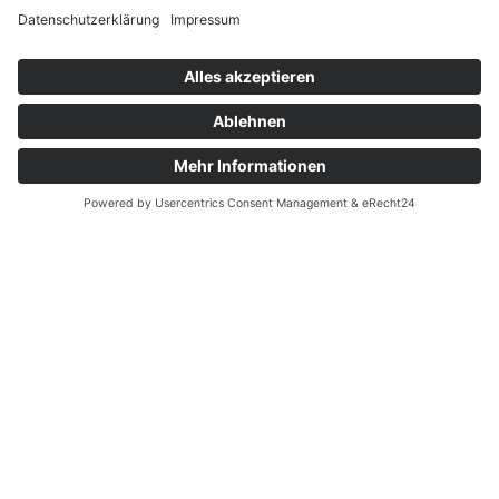
Schreibe einen Kommentar
Deine E-Mail-Adresse wird nicht veröffentlicht.
Erforderliche Felder sind mit
*
markiert
Kommentar
*