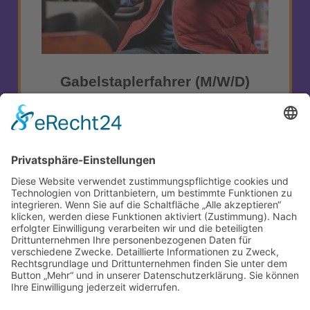
Gabelstaplerfahrer (m/w/d)
Staplerfahrer (m/w/d) in Vollzeit zur Verstärkung
unseres Teams in Schönefeld
ZUM STELLENANGEBOT