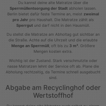
Du kannst deine alte Matratze über die
Sperrmüllentsorgung der Stadt
abholen lassen.
Berlin bietet dafür feste Termine an, meist
zweimal
pro Jahr
pro Haushalt. Die Matratze zählt als
Sperrgut
und darf nicht in den Hausmüll.
Du stellst die Matratze am Abholtag gut sichtbar an
die Straße. Achte auf die Uhrzeit und die erlaubte
Menge an Sperrmüll
, oft bis zu
3 m³
. Größere
Mengen kosten extra.
Wichtig ist der Zustand. Stark verschmutzte oder
nasse Matratzen lehnt der Service oft ab. Plane die
Abholung rechtzeitig, da Termine schnell ausgebucht
sind.
Abgabe am Recyclinghof oder
Wertstoffhof