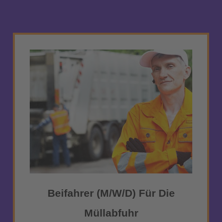
Beifahrer (m/w/d) Für Die
Müllabfuhr