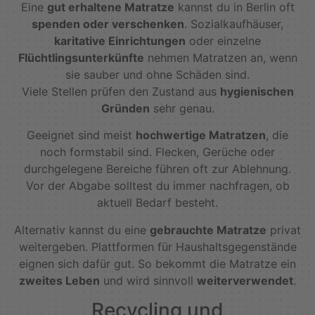
Eine
gut erhaltene Matratze
kannst du in Berlin oft
spenden oder verschenken
. Sozialkaufhäuser,
karitative Einrichtungen
oder einzelne
Flüchtlingsunterkünfte
nehmen Matratzen an, wenn
sie sauber und ohne Schäden sind.
Viele Stellen prüfen den Zustand aus
hygienischen
Gründen
sehr genau.
Geeignet sind meist
hochwertige Matratzen
, die
noch formstabil sind. Flecken, Gerüche oder
durchgelegene Bereiche führen oft zur Ablehnung.
Vor der Abgabe solltest du immer nachfragen, ob
aktuell Bedarf besteht.
Alternativ kannst du eine
gebrauchte Matratze
privat
weitergeben. Plattformen für Haushaltsgegenstände
eignen sich dafür gut. So bekommt die Matratze ein
zweites Leben
und wird sinnvoll
weiterverwendet
.
Recycling und