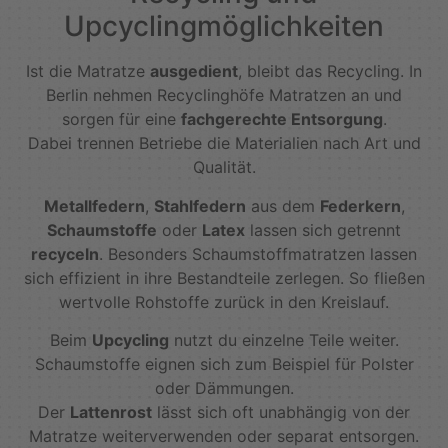
Upcyclingmöglichkeiten
Ist die Matratze
ausgedient
, bleibt das Recycling. In
Berlin nehmen Recyclinghöfe Matratzen an und
sorgen für eine
fachgerechte Entsorgung
.
Dabei trennen Betriebe die Materialien nach Art und
Qualität.
Metallfedern
,
Stahlfedern
aus dem
Federkern
,
Schaumstoffe
oder
Latex
lassen sich getrennt
recyceln
. Besonders Schaumstoffmatratzen lassen
sich effizient in ihre Bestandteile zerlegen. So fließen
wertvolle Rohstoffe zurück in den Kreislauf.
Beim
Upcycling
nutzt du einzelne Teile weiter.
Schaumstoffe eignen sich zum Beispiel für Polster
oder Dämmungen.
Der
Lattenrost
lässt sich oft unabhängig von der
Matratze weiterverwenden oder separat entsorgen.