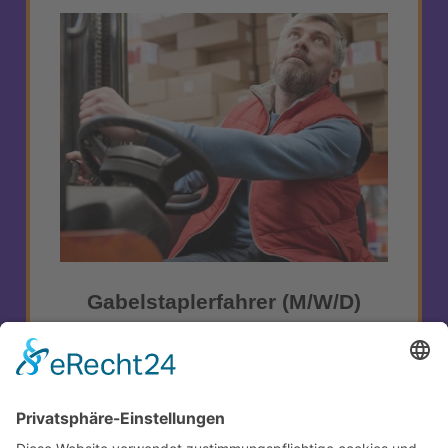
Gabelstaplerfahrer (m/w/d)
Staplerfahrer (m/w/d) in Vollzeit zur Verstärkung
unseres Teams in Schönefeld