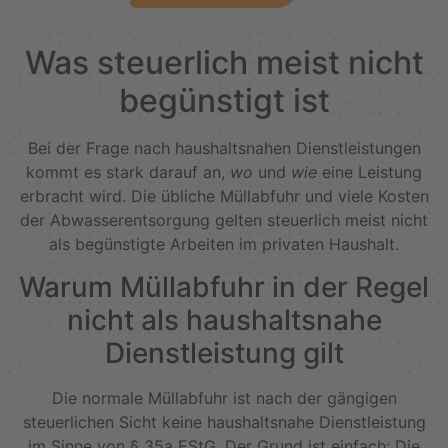
Was steuerlich meist nicht
begünstigt ist
Bei der Frage nach haushaltsnahen Dienstleistungen
kommt es stark darauf an,
wo
und
wie
eine Leistung
erbracht wird. Die übliche Müllabfuhr und viele Kosten
der Abwasserentsorgung gelten steuerlich meist nicht
als begünstigte Arbeiten im privaten Haushalt.
Warum Müllabfuhr in der Regel
nicht als haushaltsnahe
Dienstleistung gilt
Die normale Müllabfuhr ist nach der gängigen
steuerlichen Sicht keine haushaltsnahe Dienstleistung
im Sinne von § 35a EStG. Der Grund ist einfach: Die