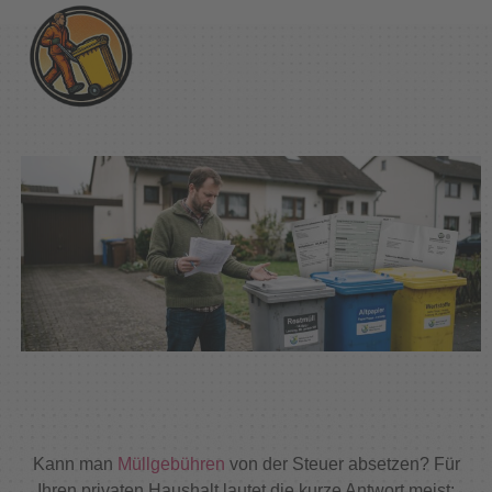
Kann man
Müllgebühren
von der Steuer absetzen? Für
Ihren privaten Haushalt lautet die kurze Antwort meist: