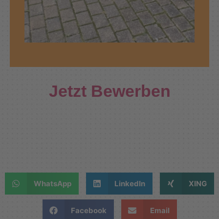
Jetzt Bewerben
WhatsApp
LinkedIn
XING
Facebook
Email