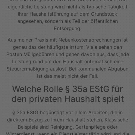
eigentliche Leistung wird nicht als typische Tätigkeit
Ihrer Haushaltsführung auf dem Grundstück
angesehen, sondern als Teil der öffentlichen
Entsorgung.
Aus meiner Praxis mit Nebenkostenabrechnungen ist
genau das der häufigste Irrtum. Viele sehen den
Posten Müllgebühren und gehen davon aus, dass jede
Leistung rund um den Haushalt automatisch eine
Steuerermäßigung auslöst. Bei kommunalen Abgaben
ist das meist nicht der Fall.
Welche Rolle § 35a EStG für
den privaten Haushalt spielt
§ 35a EStG begünstigt vor allem Arbeiten, die in
direktem Bezug zu Ihrem Haushalt stehen. Klassische
Beispiele sind Reinigung, Gartenpflege oder
Winterdienst, wenn ein Dienstleister tätig wird und die