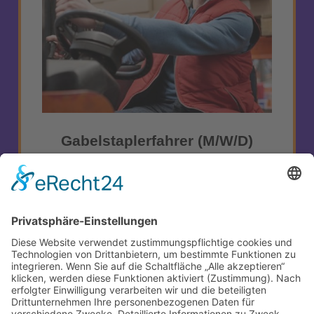
Gabelstaplerfahrer (m/w/d)
Staplerfahrer (m/w/d) in Vollzeit zur Verstärkung
unseres Teams in Schönefeld
ZUM STELLENANGEBOT