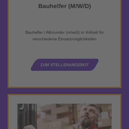
Bauhelfer (m/w/d)
Bauhelfer / Allrounder (m/w/d) in Vollzeit für
verschiedene Einsatzmöglichkeiten
ZUM STELLENANGEBOT