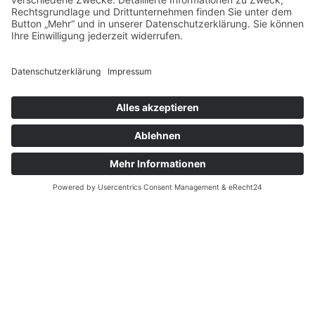
Schreibe einen Kommentar
Deine E-Mail-Adresse wird nicht veröffentlicht.
Erforderliche Felder sind mit
*
markiert
Kommentar
*