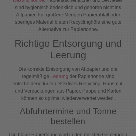
Restmülltonne
. Papiertaschentücher und Servietten
sind hygienisch bedenklich und gehören nicht ins
Altpapier. Für größere Mengen Papierabfall oder
sperriges Material bieten Recyclinghöfe eine gute
Alternative zur Papiertonne.
Richtige Entsorgung und
Leerung
Die korrekte Entsorgung von Altpapier und die
regelmäßige
Leerung
der Papiertonne sind
entscheidend für ein effektives Recycling. Hausmüll
und Verpackungen aus Papier, Pappe und Karton
können so optimal wiederverwertet werden.
Abfuhrtermine und Tonne
bestellen
Die blaue Papiertonne wird in den meisten Gemeinden