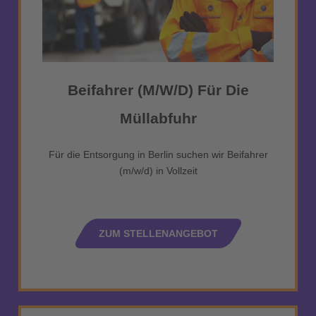
Beifahrer (m/w/d) Für Die
Müllabfuhr
Für die Entsorgung in Berlin suchen wir Beifahrer
(m/w/d) in Vollzeit
ZUM STELLENANGEBOT