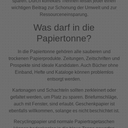
sparen. Durch korrektes Trennen leistet jeder einen
wichtigen Beitrag zur Schonung der Umwelt und zur
Ressourceneinsparung.
Was darf in die
Papiertonne?
In die Papiertonne gehören alle sauberen und
trockenen Papierprodukte. Zeitungen, Zeitschriften und
Prospekte sind ideale Kandidaten. Auch Bücher ohne
Einband, Hefte und Kataloge können problemlos
entsorgt werden.
Kartonagen und Schachteln sollten zerkleinert oder
gefaltet werden, um Platz zu sparen. Briefumschläge,
auch mit Fenster, sind erlaubt. Geschenkpapier ist
ebenfalls willkommen, solange es nicht beschichtet ist.
Recyclingpapier und normale Papiertragetaschen