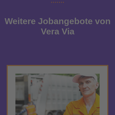
Weitere Jobangebote von
Vera Via