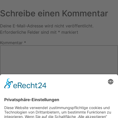
Schreibe einen Kommentar
Deine E-Mail-Adresse wird nicht veröffentlicht.
Erforderliche Felder sind mit
*
markiert
Kommentar
*
Name
*