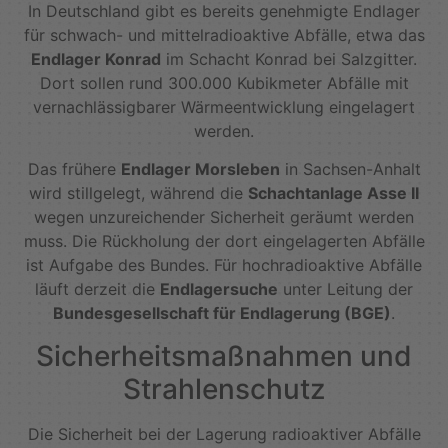
In Deutschland gibt es bereits genehmigte Endlager
für schwach- und mittelradioaktive Abfälle, etwa das
Endlager Konrad
im Schacht Konrad bei Salzgitter.
Dort sollen rund 300.000 Kubikmeter Abfälle mit
vernachlässigbarer Wärmeentwicklung eingelagert
werden.
Das frühere
Endlager Morsleben
in Sachsen-Anhalt
wird stillgelegt, während die
Schachtanlage Asse II
wegen unzureichender Sicherheit geräumt werden
muss. Die Rückholung der dort eingelagerten Abfälle
ist Aufgabe des Bundes. Für hochradioaktive Abfälle
läuft derzeit die
Endlagersuche
unter Leitung der
Bundesgesellschaft für Endlagerung (BGE)
.
Sicherheitsmaßnahmen und
Strahlenschutz
Die Sicherheit bei der Lagerung radioaktiver Abfälle