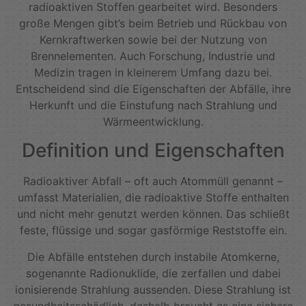
radioaktiven Stoffen gearbeitet wird. Besonders
große Mengen gibt’s beim Betrieb und Rückbau von
Kernkraftwerken sowie bei der Nutzung von
Brennelementen. Auch Forschung, Industrie und
Medizin tragen in kleinerem Umfang dazu bei.
Entscheidend sind die Eigenschaften der Abfälle, ihre
Herkunft und die Einstufung nach Strahlung und
Wärmeentwicklung.
Definition und Eigenschaften
Radioaktiver Abfall – oft auch Atommüll genannt –
umfasst Materialien, die radioaktive Stoffe enthalten
und nicht mehr genutzt werden können. Das schließt
feste, flüssige und sogar gasförmige Reststoffe ein.
Die Abfälle entstehen durch instabile Atomkerne,
sogenannte Radionuklide, die zerfallen und dabei
ionisierende Strahlung aussenden. Diese Strahlung ist
gesundheitsschädlich, deshalb braucht es eine sichere