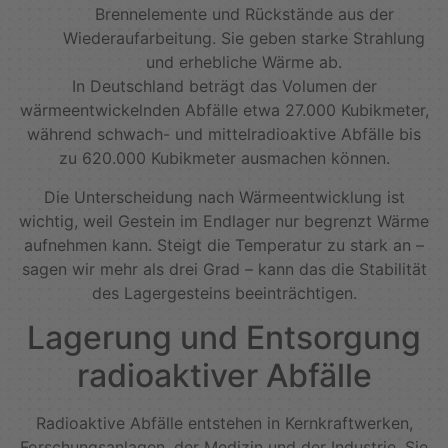
Brennelemente und Rückstände aus der
Wiederaufarbeitung. Sie geben starke Strahlung
und erhebliche Wärme ab.
In Deutschland beträgt das Volumen der
wärmeentwickelnden Abfälle etwa 27.000 Kubikmeter,
während schwach- und mittelradioaktive Abfälle bis
zu 620.000 Kubikmeter ausmachen können.
Die Unterscheidung nach Wärmeentwicklung ist
wichtig, weil Gestein im Endlager nur begrenzt Wärme
aufnehmen kann. Steigt die Temperatur zu stark an –
sagen wir mehr als drei Grad – kann das die Stabilität
des Lagergesteins beeinträchtigen.
Lagerung und Entsorgung
radioaktiver Abfälle
Radioaktive Abfälle entstehen in Kernkraftwerken,
Forschungsanlagen, der Medizin und der Industrie. Sie