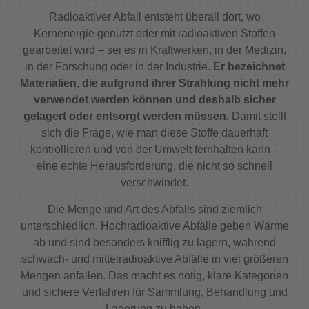
Radioaktiver Abfall entsteht überall dort, wo
Kernenergie genutzt oder mit radioaktiven Stoffen
gearbeitet wird – sei es in Kraftwerken, in der Medizin,
in der Forschung oder in der Industrie.
Er bezeichnet
Materialien, die aufgrund ihrer Strahlung nicht mehr
verwendet werden können und deshalb sicher
gelagert oder entsorgt werden müssen.
Damit stellt
sich die Frage, wie man diese Stoffe dauerhaft
kontrollieren und von der Umwelt fernhalten kann –
eine echte Herausforderung, die nicht so schnell
verschwindet.
Die Menge und Art des Abfalls sind ziemlich
unterschiedlich. Hochradioaktive Abfälle geben Wärme
ab und sind besonders knifflig zu lagern, während
schwach- und mittelradioaktive Abfälle in viel größeren
Mengen anfallen. Das macht es nötig, klare Kategorien
und sichere Verfahren für Sammlung, Behandlung und
Lagerung zu haben.