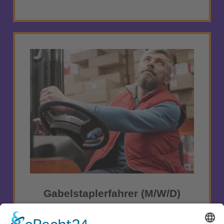
Gabelstaplerfahrer (m/w/d)