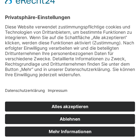
Staplerfahrer (m/w/d) in Vollzeit zur Verstärkung
unseres Teams in Schönefeld
ZUM STELLENANGEBOT
Schreibe einen Kommentar
Deine E-Mail-Adresse wird nicht veröffentlicht.