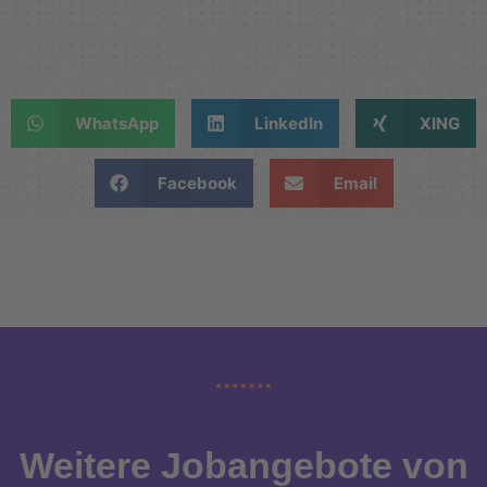
WhatsApp
LinkedIn
XING
Facebook
Email
Weitere Jobangebote von