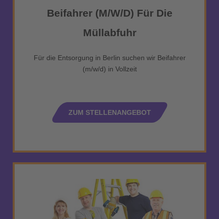
Beifahrer (m/w/d) Für Die
Müllabfuhr
Für die Entsorgung in Berlin suchen wir Beifahrer
(m/w/d) in Vollzeit
ZUM STELLENANGEBOT