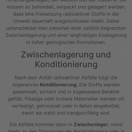
müssen so behandelt, verpackt und gelagert werden,
dass eine Freisetzung radioaktiver Stoffe in die
Umwelt dauerhaft ausgeschlossen bleibt. Dabei
unterscheidet man zwischen einer zeitlich begrenzten
Zwischenlagerung und einer langfristigen Endlagerung
in tiefen geologischen Formationen.
Zwischenlagerung und
Konditionierung
Nach dem Anfall radioaktiver Abfälle folgt die
sogenannte
Konditionierung
. Die Stoffe werden
gesammelt, sortiert und in zugelassene Behälter
gefüllt. Flüssige oder lockere Materialien werden oft
verfestigt, getrocknet oder in Beton eingebettet,
damit sie stabil und transportfähig sind.
Die Abfälle kommen dann in
Zwischenlager
, meist
direkt an den Standorten der Kernkraftwerke oder in